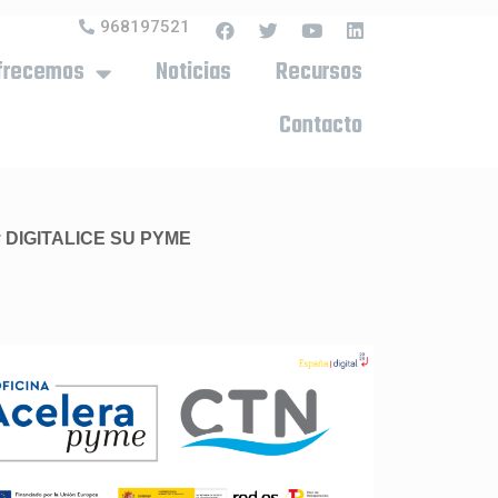
968197521
frecemos
Noticias
Recursos
Contacto
r
DIGITALICE SU PYME