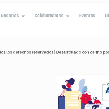
Nosotros
Colaboradores
Eventos
O
os los derechos reservados | Desarrollado con cariño po