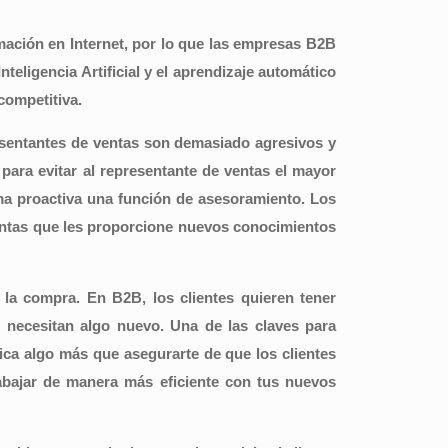
mación en Internet, por lo que las empresas B2B
teligencia Artificial y el aprendizaje automático
competitiva.
sentantes de ventas son demasiado agresivos y
para evitar al representante de ventas el mayor
ma proactiva una función de asesoramiento. Los
entas que les proporcione nuevos conocimientos
 la compra. En B2B, los clientes quieren tener
necesitan algo nuevo. Una de las claves para
ifica algo más que asegurarte de que los clientes
rabajar de manera más eficiente con tus nuevos