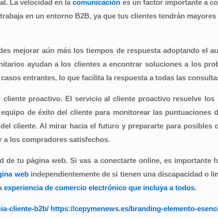
al.
La velocidad en la
comunicación
es un factor importante a con
rabaja en un entorno B2B, ya que tus clientes tendrán mayores 
es mejorar aún más los tiempos de respuesta adoptando el aut
tarios ayudan a los clientes a encontrar soluciones a los pro
casos entrantes, lo que facilita la respuesta a todas las consulta
 cliente proactivo.
El servicio al cliente proactivo resuelve l
el equipo de éxito del cliente para monitorear las puntuaciones
 del cliente. Al mirar hacia el futuro y prepararte para posible
r a los compradores satisfechos.
dad de tu página web.
Si vas a conectarte online, es importante 
gina
web
independientemente de si tienen una discapacidad o lim
na
experiencia de comercio electrónico que incluya a todos
.
ia-cliente-b2b/ https://cepymenews.es/branding-elemento-esenc