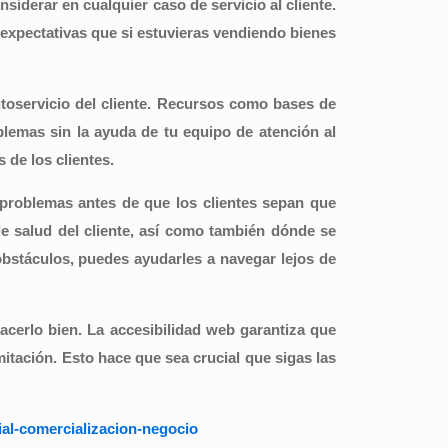
siderar en cualquier caso de servicio al cliente.
expectativas que si estuvieras vendiendo bienes
oservicio del cliente. Recursos como bases de
blemas sin la ayuda de tu equipo de atención al
s de los clientes.
os problemas antes de que los clientes sepan que
 de salud del cliente, así como también dónde se
s obstáculos, puedes ayudarles a navegar lejos de
hacerlo bien. La accesibilidad web garantiza que
itación. Esto hace que sea crucial que sigas las
ial-comercializacion-negocio