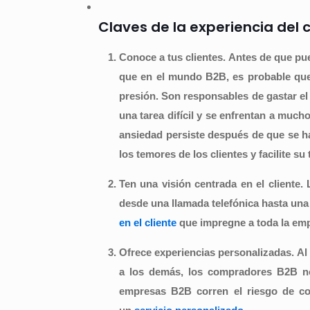
Claves de la experiencia del c
Conoce a tus clientes.
Antes de que pued
que en el mundo B2B, es probable qu
presión. Son responsables de gastar el 
una tarea difícil y se enfrentan a muc
ansiedad persiste después de que se ha
los temores de los clientes y facilite su 
Ten una visión centrada en el cliente.
desde una llamada telefónica hasta una 
en el cliente
que impregne a toda la empr
Ofrece experiencias personalizadas.
Al
a los demás, los compradores B2B no
empresas B2B corren el riesgo de co