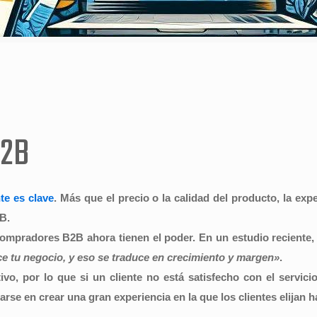
B2B
nte
es clave
. Más que el precio o la calidad del producto, la exp
2B.
ompradores B2B ahora tienen el poder. En un estudio reciente
ce tu negocio, y eso se traduce en crecimiento y margen»
.
vo, por lo que si un cliente no está satisfecho con el servic
rse en crear una gran experiencia en la que los clientes elijan h