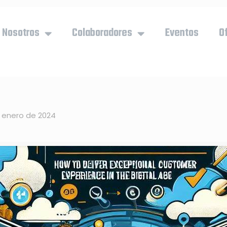
Nosotros
Colaboradores
Eventos
O
 enero de 2024