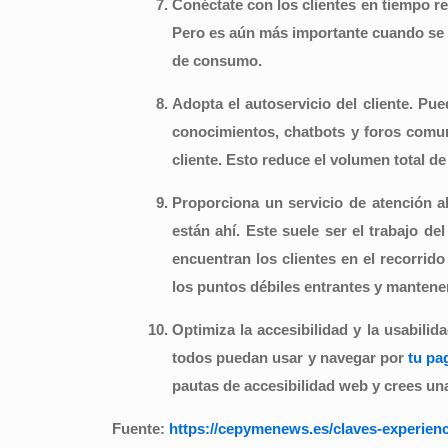
Conéctate con los clientes en tiempo re
Pero es aún más importante cuando se t
de consumo.
Adopta el autoservicio del cliente.
Pued
conocimientos, chatbots y foros comuni
cliente. Esto reduce el volumen total de 
Proporciona un servicio de atención al
están ahí. Este suele ser el trabajo d
encuentran los clientes en el recorrido
los puntos débiles entrantes y mantene
Optimiza la accesibilidad y la usabili
todos puedan usar y navegar por
tu pa
pautas de accesibilidad web y crees u
Fuente:
https://cepymenews.es/claves-experienc