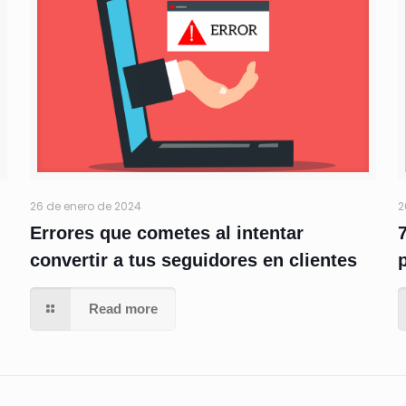
26 de enero de 2024
2
Errores que cometes al intentar
convertir a tus seguidores en clientes
Read more