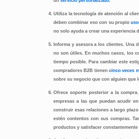
un
servicio personalizado
.
Utiliza la tecnología de atención al clie
deben combinar eso con su propio
uso
no solo ayuda a crear una experiencia d
Informa y asesora a los clientes.
Una d
no son útiles. En muchos casos, los co
tiempo posible. Para cambiar este es
compradores B2B tienen
cinco veces 
sobre su negocio que con alguien que l
Ofrece soporte posterior a la compra
empresas a las que puedan acudir en
construir esas relaciones a largo plazo
estén contentos con sus compras. Tam
productos y satisfacer constantemente