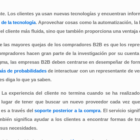
nte.
Los clientes ya usan nuevas tecnologías y encuentran infor
 de la tecnología
. Aprovechar cosas como la automatización, la In
el cliente más fluida, sino que también proporciona una ventaja 
e las mayores quejas de los compradores B2B es que los repre
mpradores hacen gran parte de la investigación por su cuenta 
tigma, las empresas B2B deben centrarse en desempeñar de for
más
de
probabilidades
de interactuar con un representante de v
es diga lo que ya saben.
.
La experiencia del cliente no termina cuando se ha realizado
 lugar de tener que buscar un nuevo proveedor cada vez que 
 es a través del
soporte posterior a la compra
. El servicio sign
bién significa ayudar a los clientes a encontrar formas de t
 sus necesidades.