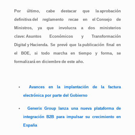
Por último, cabe destacar que la
aprobación
definitiva
del reglamento recae en el
Consejo de
Ministros
, ya que involucra a dos ministerios
clave:
Asuntos Económicos y Transformación
Digital
y
Hacienda
. Se prevé que la
publicación final en
el BOE
, si todo marcha en tiempo y forma, se
formalizará
en diciembre
de este año.
Avances en la implantación de la factura
electrónica por parte del Gobierno
Generix Group lanza una nueva plataforma de
integración B2B para impulsar su crecimiento en
España