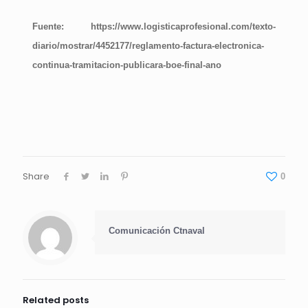
Fuente:
https://www.logisticaprofesional.com/texto-
diario/mostrar/4452177/reglamento-factura-electronica-
continua-tramitacion-publicara-boe-final-ano
Share
0
Comunicación Ctnaval
Related posts