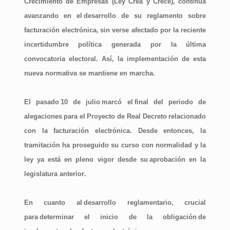
Crecimiento de Empresas (
Ley Crea y Crece
), continúa
avanzando en el
desarrollo de su reglamento sobre
facturación electrónica,
sin verse afectado por la reciente
incertidumbre política generada por la última
convocatoria electoral. Así, la implementación de esta
nueva normativa se mantiene en marcha.
El pasado
10 de julio
marcó el
final del periodo de
alegaciones
para el
Proyecto de Real Decreto
relacionado
con la facturación electrónica. Desde entonces, la
tramitación ha proseguido su curso con normalidad y la
ley ya está en pleno vigor desde su
aprobación en la
legislatura anterior
.
En cuanto al
desarrollo reglamentario
, crucial
para
determinar el inicio de la obligación
de