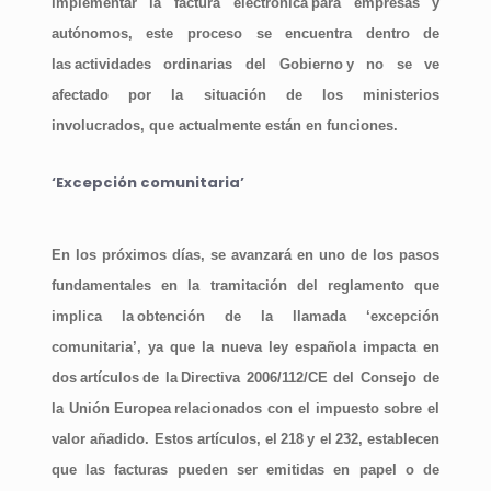
implementar la factura electrónica
para empresas y
autónomos
, este proceso se encuentra dentro de
las
actividades ordinarias del Gobierno
y no se ve
afectado por la situación de los ministerios
involucrados, que actualmente están en funciones.
‘Excepción comunitaria’
En los próximos días, se avanzará en uno de los pasos
fundamentales en la tramitación del reglamento que
implica la
obtención de la llamada ‘excepción
comunitaria’
, ya que la nueva ley española impacta en
dos
artículos
de la
Directiva 2006/112/CE del Consejo de
la Unión Europea
relacionados con el impuesto sobre el
valor añadido. Estos artículos, el
218
y el
232
, establecen
que las facturas pueden ser emitidas en papel o de