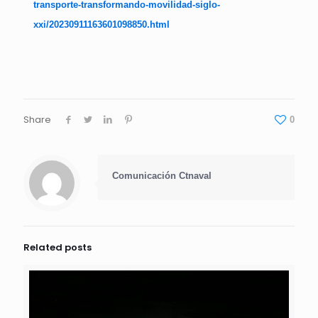
transporte-transformando-movilidad-siglo-
xxi/20230911163601098850.html
Share
0
Comunicación Ctnaval
Related posts