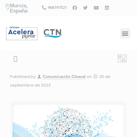
Murcia,
968197521
España
Published by
on
25 de
Comunicación Ctnaval
septiembre de 2023