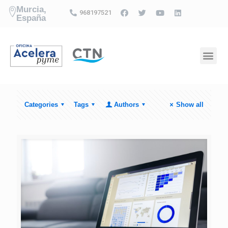
Murcia,
968197521
España
Categories
Tags
Authors
Show all