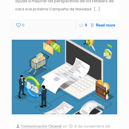
ayuda a mejorar las perspectivas de los retailers de
cara a la próxima Campaña de Navidad
[…]
0
0
Read more
on
9 de noviembre de
Comunicación Ctnaval