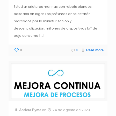
Estudiar criaturas marinas con robots blandos
basados en algas Los próximos años estarán
marcados por la miniaturización y
descentralización: millones de dispositivos IoT de
bajo consumo
[…]
0
0
Read more
on
24 de agosto de 2023
Acelera Pyme