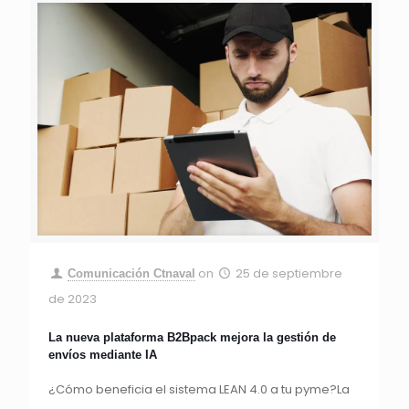
on
25 de septiembre
Comunicación Ctnaval
de 2023
La nueva plataforma B2Bpack mejora la gestión de
envíos mediante IA
¿Cómo beneficia el sistema LEAN 4.0 a tu pyme?La